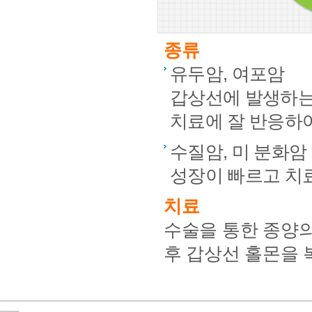
종류
유두암, 여포암
갑상선에 발생하는 
치료에 잘 반응하여
수질암, 미 분화암
성장이 빠르고 치
치료
수술을 통한 종양
후 갑상선 홀몬을 