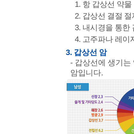
1. 항 갑상선 약물
2. 갑상선 결절 
3. 내시경을 통한
4. 고주파나 레이
3. 갑상선 암
- 갑상선에 생기는
암입니다.