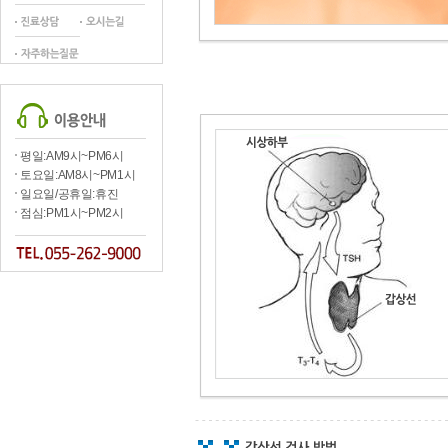
평일:AM9시~PM6시
토요일:AM8시~PM1시
일요일/공휴일:휴진
점심:PM1시~PM2시