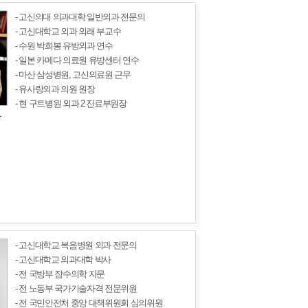
- 고신의대 의과대학 일반외과 전문의
- 고신대학교 외과 외래 부교수
- 수원 박희봉 유방외과 연수
- 일본 카메다 의료원 유방센터 연수
- 마산 삼성병원, 고신의료원 근무
- 유사랑외과 의원 원장
- 현 구트병원 외과 2 진료부원장
- 고신대학교 복음병원 외과 전문의
- 고신대학교 의과대학 박사
- 전 국방부 잠수의학 자문
- 전 노동부 국가기술자격 전문위원
- 전 국민안전처 중앙 대책위원회 심의위원