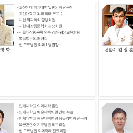
- 고신의대 의과대학 일반외과 전문의
- 고신대학교 외과 외래 부교수
- 대한 외과학회 평생회원
- 대한 대장항문학회 평생회원
- 서울대장항문학 연수 강좌 평생교육회원
- 복음학문외과 원장
- 현 구트병원 외과 1 병원장
- 인제대학교 의과대학 졸업
- 인제대학교 해운대백병원 인턴 수료
- 인제대학교 해운대백병원 응급의학과 전공의
- 육군훈련소 지구병원 의무과장
- 현 구트병원 외과외래 진료과장