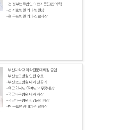
- 전 정부법무법인 의료자문(고압의학)
- 전 서호병원 외과 병원장
- 현 구트병원 외과 진료과장
- 부산대학교 의학전문대학원 졸업
- 부산성모병원 인턴 수료
- 부산성모병원 내과 전공의
- 육군 21사단 66여단 의무중대장
- 국군대구병원 내과 과장
- 국군대구병원 건강관리과장
- 현 구트병원 내과 진료과장