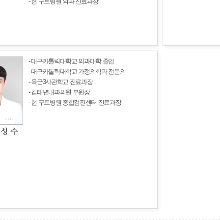
- 현 구트병원 외과 진료과장
- 대구카톨릭대학교 의과대학 졸업
- 대구카톨릭대학교 가정의학과 전문의
- 육군3사관학교 진료과장
- 김태년내과의원 부원장
- 현 구트병원 종합검진센터 진료과장