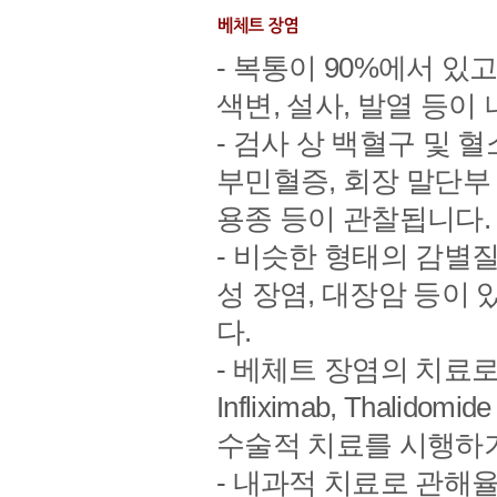
- 복통이 90%에서 있
색변, 설사, 발열 등이
- 검사 상 백혈구 및 혈
부민혈증, 회장 말단부 
용종 등이 관찰됩니다.
- 비슷한 형태의 감별질
성 장염, 대장암 등이
다.
- 베체트 장염의 치료로 5
Infliximab, Thal
수술적 치료를 시행하
- 내과적 치료로 관해