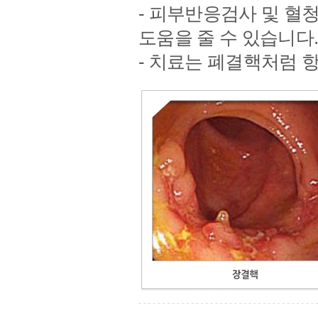
- 피부반응검사 및 혈
도움을 줄 수 있습니다
- 치료는 폐결핵처럼 