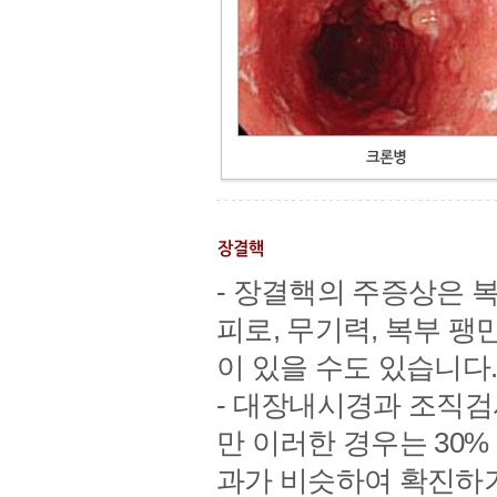
- 장결핵의 주증상은 복
피로, 무기력, 복부 팽
이 있을 수도 있습니다
- 대장내시경과 조직검
만 이러한 경우는 30%
과가 비슷하여 확진하기