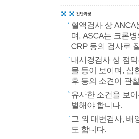
혈액검사 상 ANCA
며, ASCA는 크론병
CRP 등의 검사로
내시경검사 상 점막부
물 등이 보이며, 심
후 등의 소견이 관
유사한 소견을 보이는
별해야 합니다.
그 외 대변검사, 배
도 합니다.