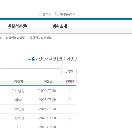
홈
> 상담 > 대장항문외과상담
작성자
작성일
조회수
구트병원
2026-07-30
1
박박
2026-07-29
0
구트병원
2026-07-28
1
구트병원
2026-07-28
2
H.J
2026-07-28
0