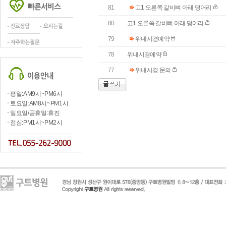
81
고1 오른쪽 갈비뼈 아래 덩어리
80
고1 오른쪽 갈비뼈 아래 덩어리
79
위내시경예약
78
위내시경예약
77
위내시경 문의
평일:AM9시~PM6시
토요일:AM8시~PM1시
일요일/공휴일:휴진
점심:PM1시~PM2시