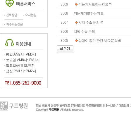
3509
티눈제거도하는지요
3508
티눈제거도하는지요
3507
치핵 수술 문의
3506
치핵 수술 문의
3505
엉덩이 종기 관련 치료 문의
평일:AM9시~PM6시
토요일:AM8시~PM1시
일요일/공휴일:휴진
점심:PM1시~PM2시