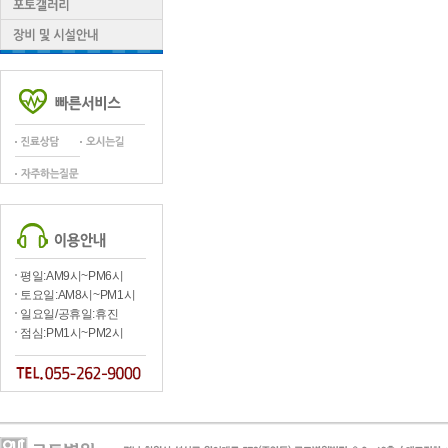
평일:AM9시~PM6시
토요일:AM8시~PM1시
일요일/공휴일:휴진
점심:PM1시~PM2시