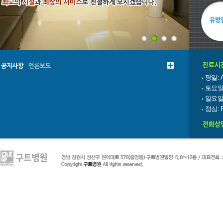
평일: 
토요일:
일요일
점심: 