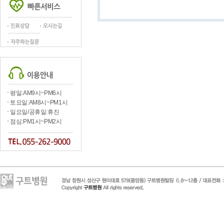
평일:AM9시~PM6시
토요일:AM8시~PM1시
일요일/공휴일:휴진
점심:PM1시~PM2시