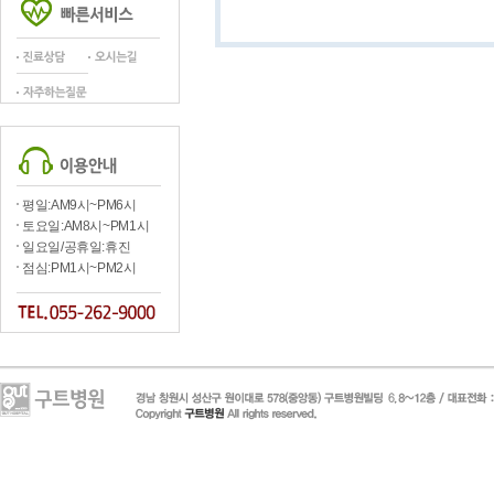
평일:AM9시~PM6시
토요일:AM8시~PM1시
일요일/공휴일:휴진
점심:PM1시~PM2시