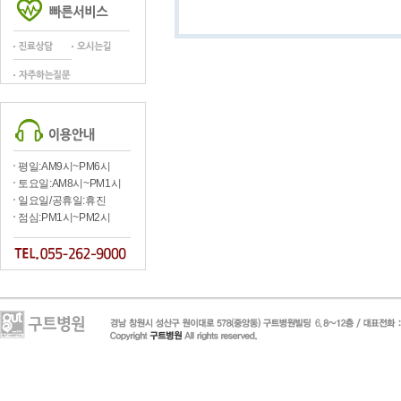
평일:AM9시~PM6시
토요일:AM8시~PM1시
일요일/공휴일:휴진
점심:PM1시~PM2시